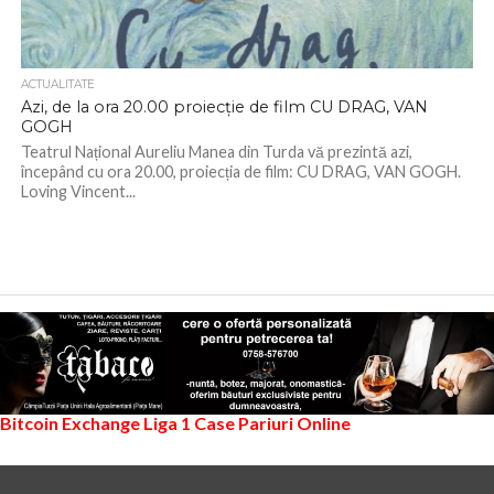
ACTUALITATE
Azi, de la ora 20.00 proiecție de film CU DRAG, VAN
GOGH
Teatrul Național Aureliu Manea din Turda vă prezintă azi,
începând cu ora 20.00, proiecția de film: CU DRAG, VAN GOGH.
Loving Vincent...
Bitcoin Exchange
Liga 1
Case Pariuri Online