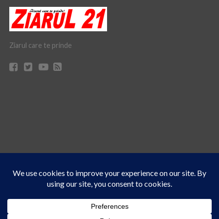
Ziarul care te prinde
Acest site folosește cookies. Navigând în continuare, vă exprimați acordul asupra folosirii