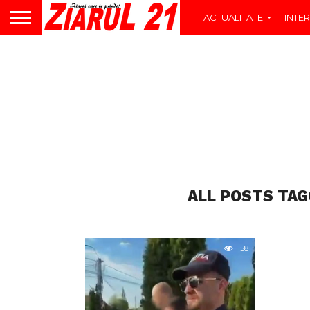
ACTUALITATE
INTER
ALL POSTS TAG
158