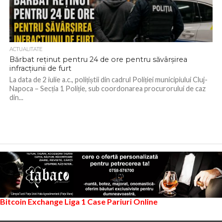
ACTUALITATE
Bărbat reținut pentru 24 de ore pentru săvârșirea
infracțiunii de furt
La data de 2 iulie a.c., polițiștii din cadrul Poliției municipiului Cluj-
Napoca – Secția 1 Poliție, sub coordonarea procurorului de caz
din...
Bitcoin Exchange
Liga 1
Case Pariuri Online