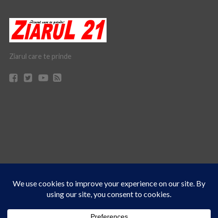
Ziarul care te prinde