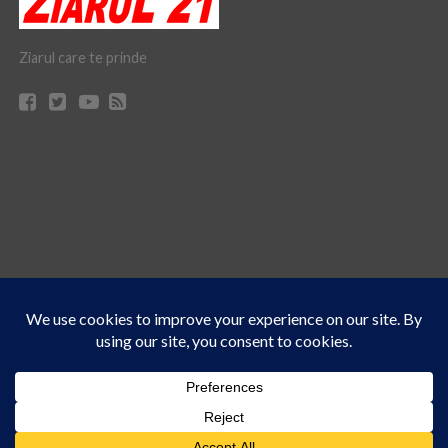
Ziarul care te prinde
Acest site folosește cookies. Navigând în continuare, vă exprimați acordul asupra folosirii
CONTACT
CLAUS WEB DESIGN & HOSTING
cookie-urilor.
Află mai multe