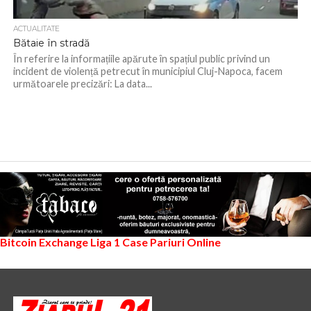
ACTUALITATE
Bătaie în stradă
În referire la informațiile apărute în spațiul public privind un
incident de violență petrecut în municipiul Cluj-Napoca, facem
următoarele precizări: La data...
Bitcoin Exchange
Liga 1
Case Pariuri Online