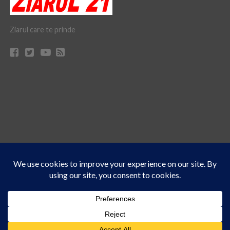
Ziarul care te prinde
Acest site folosește cookies. Navigând în continuare, vă exprimați acordul asupra folosirii
CONTACT
CLAUS WEB DESIGN & HOSTING
cookie-urilor.
Află mai multe