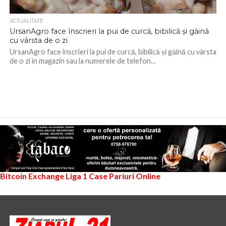
ACTUALITATE
UrsanAgro face înscrieri la pui de curcă, bibilică și găină
cu vârsta de o zi
UrsanAgro face înscrieri la pui de curcă, bibilică și găină cu vârsta
de o zi in magazin sau la numerele de telefon...
Bitcoin Exchange
Liga 1
Case Pariuri Online