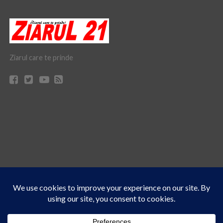
Ziarul care te prinde