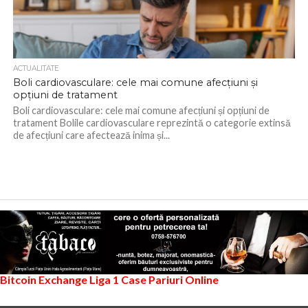
ACTUALITATE
Boli cardiovasculare: cele mai comune afecțiuni și
opțiuni de tratament
Boli cardiovasculare: cele mai comune afecțiuni și opțiuni de
tratament Bolile cardiovasculare reprezintă o categorie extinsă
de afecțiuni care afectează inima și...
Bitcoin Exchange
Liga 1
Case Pariuri Online