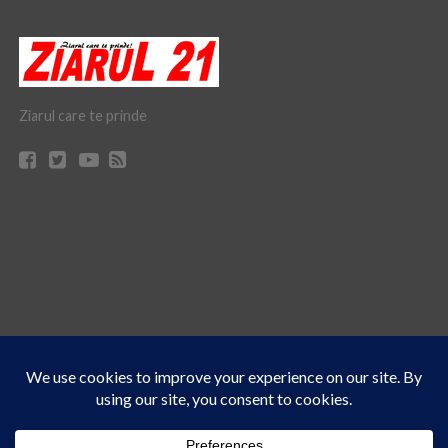
Ziarul care te prinde