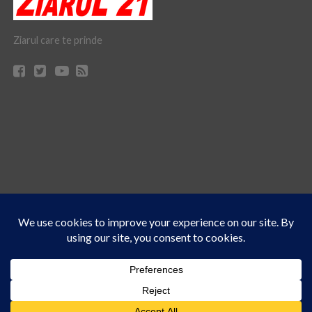
Ziarul care te prinde
Acest site folosește cookies. Navigând în continuare, vă exprimați acordul asupra folosirii
CONTACT
CLAUS WEB DESIGN & HOSTING
cookie-urilor.
Află mai multe