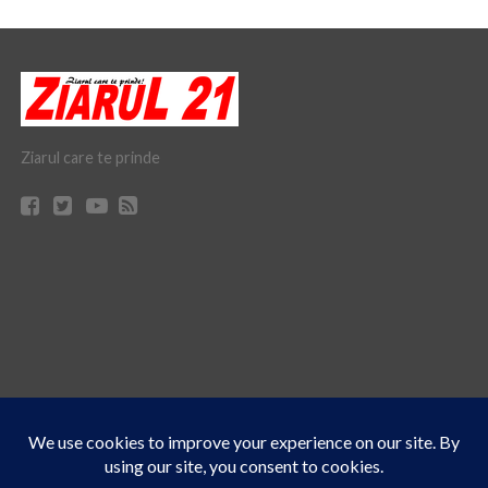
Ziarul care te prinde