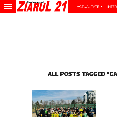
ACTUALITATE
INTER
ALL POSTS TAGGED "C
679