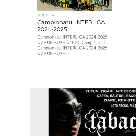
ACTUALITATE
Campionatul INTERLIGA
2024-2025
Campionatul INTERLIGA 2024-2025
U7 ~ U8 ~ U9 ~ U10 FC Câmpia Turzii:
Campionatul INTERLIGA 2024-2025
U7 ~ U8 ~ U9 ~...