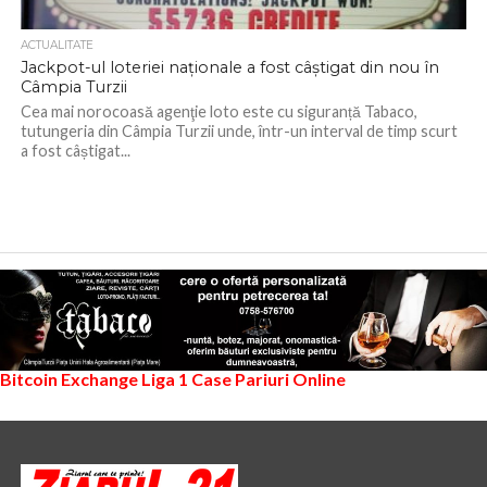
ACTUALITATE
Jackpot-ul loteriei naționale a fost câștigat din nou în
Câmpia Turzii
Cea mai norocoasă agenţie loto este cu siguranță Tabaco,
tutungeria din Câmpia Turzii unde, într-un interval de timp scurt
a fost câștigat...
Bitcoin Exchange
Liga 1
Case Pariuri Online