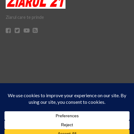
Ziarul care te prinde
Acest site folosește cookies. Navigând în continuare, vă exprimați acordul asupra folosirii
CONTACT
CLAUS WEB DESIGN & HOSTING
cookie-urilor.
Află mai multe