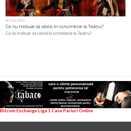
ACTUALITATE
Ce nu trebuie să ratezi în octombrie la Teatru?
Ce nu trebuie să ratezi în octombrie la Teatru?
Bitcoin Exchange
Liga 1
Case Pariuri Online