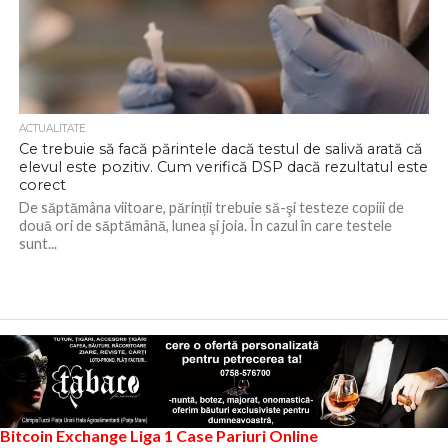
ACTUALITATE
Ce trebuie să facă părintele dacă testul de salivă arată că
elevul este pozitiv. Cum verifică DSP dacă rezultatul este
corect
De săptămâna viitoare, părinții trebuie să-şi testeze copiii de
două ori de săptămână, lunea şi joia. În cazul în care testele
sunt...
Bitcoin Exchange
Liga 1
Case Pariuri Online