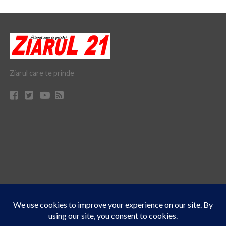
Ziarul care te prinde