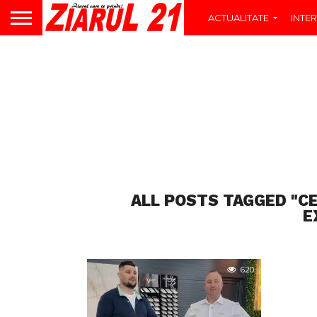
ACTUALITATE
INTER
ALL POSTS TAGGED "C
E
620