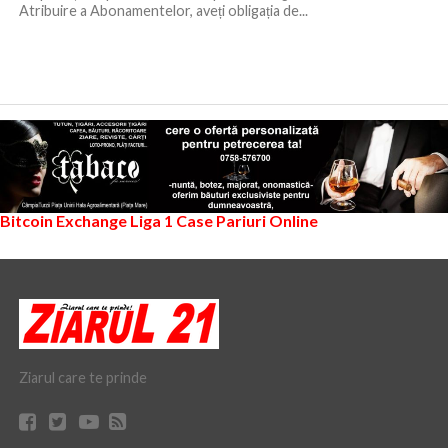
Atribuire a Abonamentelor, aveți obligația de...
Bitcoin Exchange
Liga 1
Case Pariuri Online
Ziarul care te prinde