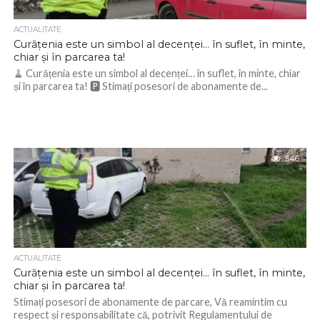
ACTUALITATE
Curățenia este un simbol al decenței… în suflet, în minte,
chiar și în parcarea ta!
🧹 Curățenia este un simbol al decenței… în suflet, în minte, chiar
și în parcarea ta! 🅿️ Stimați posesori de abonamente de...
546
ACTUALITATE
Curățenia este un simbol al decenței… în suflet, în minte,
chiar și în parcarea ta!
Stimați posesori de abonamente de parcare, Vă reamintim cu
respect și responsabilitate că, potrivit Regulamentului de