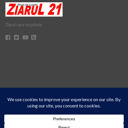
Ziarul care te prinde
Acest site folosește cookies. Navigând în continuare, vă exprimați acordul asupra folosirii