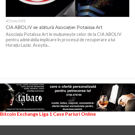
ACTUALITATE
CIA ABOLIV se alătură Asociației Potaissa Art
Asociația Potaissa Art le mulțumește celor de la CIA ABOLIV
pentru admirabila implicare în procesul de recuperare a lui
Horațiu Lazăr. Aceștia...
Bitcoin Exchange
Liga 1
Case Pariuri Online