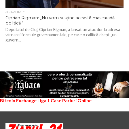
ACTUALITATE
Ciprian Rigman: „Nu vom susține această mascaradă
politică!”
Deputatul de Cluj, Ciprian Rigman, a lansat un atac dur la adresa
viitoarei formule guvernamentale, pe care o califică drept „un
guvern...
Bitcoin Exchange
Liga 1
Case Pariuri Online