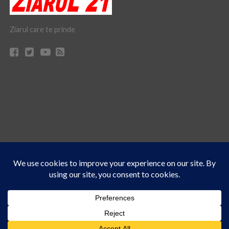
Ziarul care te prinde
Acest site folosește cookies. Navigând în continuare, vă exprimați acordul asupra folosirii
CONTACT
CLAUS WEB DESIGN & HOSTING
cookie-urilor.
Află mai multe