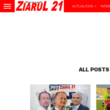
ACTUALITATE
INTER
ALL POSTS
3.6K