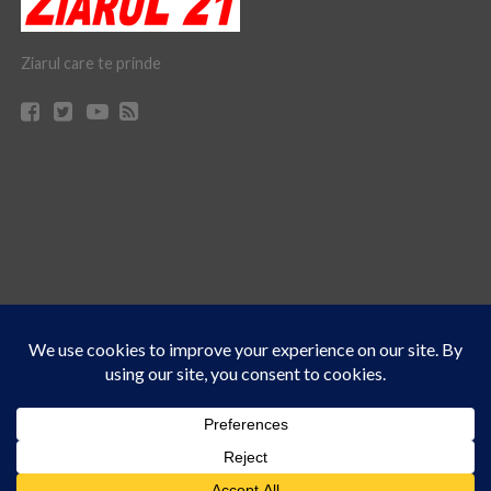
Ziarul care te prinde
Acest site folosește cookies. Navigând în continuare, vă exprimați acordul asupra folosirii
CONTACT
CLAUS WEB DESIGN & HOSTING
cookie-urilor.
Află mai multe