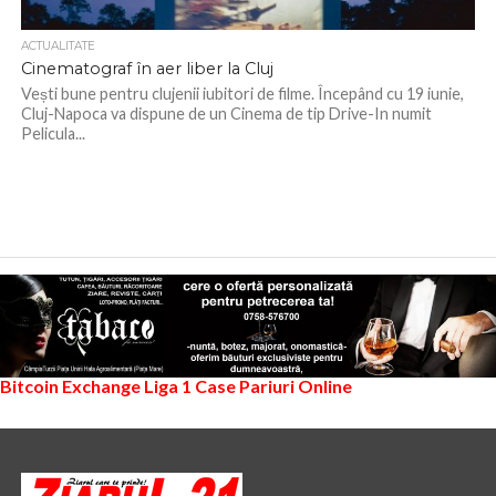
ACTUALITATE
Cinematograf în aer liber la Cluj
Vești bune pentru clujenii iubitori de filme. Începând cu 19 iunie,
Cluj-Napoca va dispune de un Cinema de tip Drive-In numit
Pelicula...
Bitcoin Exchange
Liga 1
Case Pariuri Online