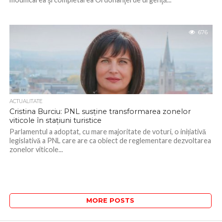
676
ACTUALITATE
Cristina Burciu: PNL susține transformarea zonelor
viticole în stațiuni turistice
Parlamentul a adoptat, cu mare majoritate de voturi, o inițiativă
legislativă a PNL care are ca obiect de reglementare dezvoltarea
zonelor viticole...
MORE POSTS