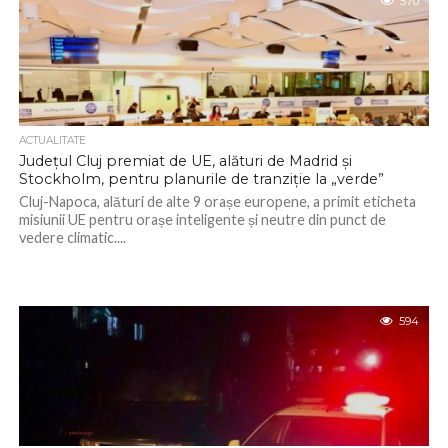
570
ACTUALITATE
Județul Cluj premiat de UE, alături de Madrid și
Stockholm, pentru planurile de tranziție la „verde”
Cluj-Napoca, alături de alte 9 orașe europene, a primit eticheta
misiunii UE pentru orașe inteligente și neutre din punct de
vedere climatic....
594