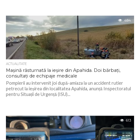
484
ACTUALITATE
Mașină răsturnată la ieșire din Apahida. Doi bărbați,
consultați de echipaje medicale
Pompierii au intervenit joi după-amiaza la un accident rutier
petrecut la ieșirea din localitatea Apahida, anunță Inspectoratul
pentru Situații de Urgență (ISU)...
613