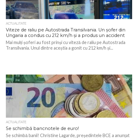
ACTUALITATE
Viteze de raliu pe Autostrada Transilvania. Un șofer din
Ungaria a condus cu 212 km/h și a produs un accident
Mai mulți șoferi au fost prinși cu viteză de raliu pe Autostrada
Transilvania. Unul dintre aceștia a gonit cu 212 km/h și...
764
ACTUALITATE
Se schimbă bancnotele de euro!
Se schimbă banii! Christine Lagarde, președintele BCE a anunțat