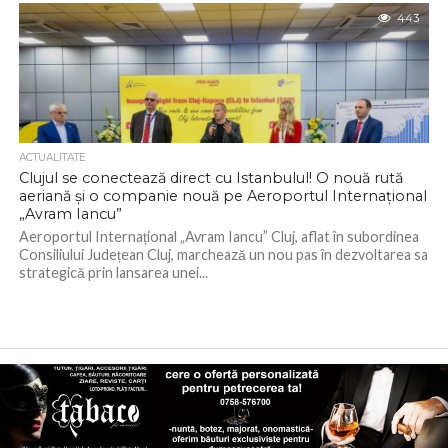
443
ACTUALITATE
Clujul se conectează direct cu Istanbulul! O nouă rută
aeriană și o companie nouă pe Aeroportul Internațional
„Avram Iancu”
Aeroportul Internațional „Avram Iancu” Cluj, aflat în subordinea
Consiliului Județean Cluj, marchează un nou pas în dezvoltarea sa
strategică prin lansarea unei...