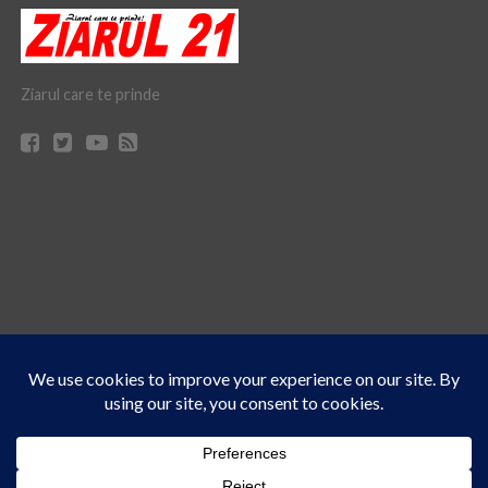
Ziarul care te prinde
Acest site folosește cookies. Navigând în continuare, vă exprimați acordul asupra folosirii