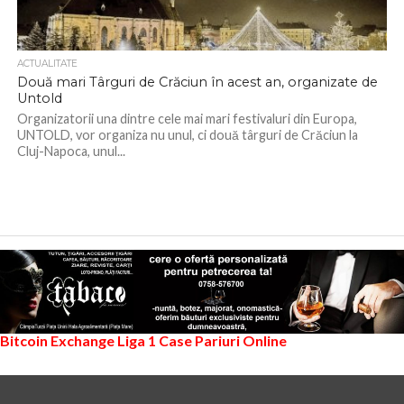
ACTUALITATE
Două mari Târguri de Crăciun în acest an, organizate de
Untold
Organizatorii una dintre cele mai mari festivaluri din Europa,
UNTOLD, vor organiza nu unul, ci două târguri de Crăciun la
Cluj-Napoca, unul...
Bitcoin Exchange
Liga 1
Case Pariuri Online