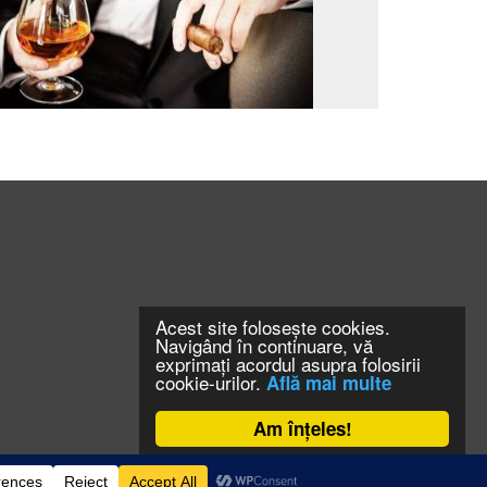
Acest site folosește cookies.
Navigând în continuare, vă
exprimați acordul asupra folosirii
cookie-urilor.
Află mai multe
Am înțeles!
CONTACT
CLAUS WEB DESIGN & HOSTING