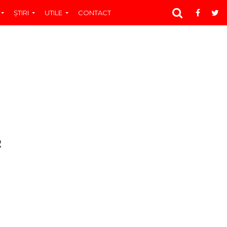
ŞTIRI
UTILE
CONTACT
R