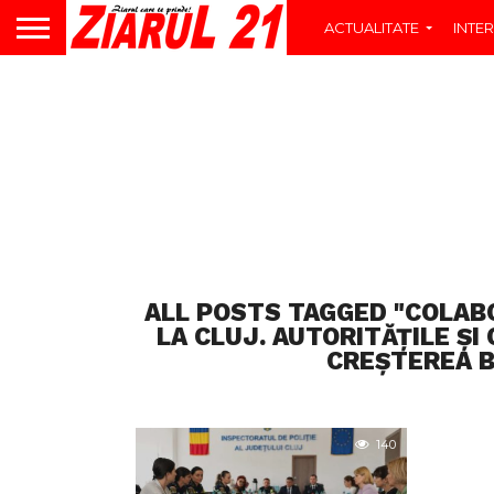
ACTUALITATE
INTER
ALL POSTS TAGGED "COLAB
LA CLUJ. AUTORITĂȚILE ȘI
CREȘTEREA B
140