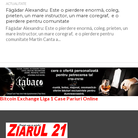
ACTUALITATE
Făgădar Alexandru: Este o pierdere enormă, coleg,
prieten, un mare instructor, un mare coregraf, e o
pierdere pentru comunitate
Făgădar Alexandru: Este o pierdere enormă, coleg, prieten, un
mare instructor, un mare coregraf, e o pierdere pentru
comunitate Martin Canta a...
Bitcoin Exchange
Liga 1
Case Pariuri Online