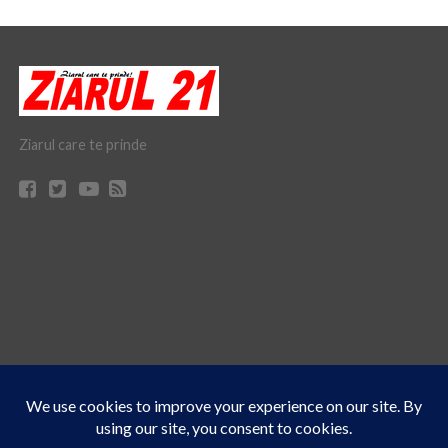
Ziarul care te prinde