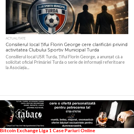
ACTUALITATE
Consilierul local Țifui Florin George cere clarificări privind
activitatea Clubului Sportiv Municipal Turda
Consilierul local USR Turda, Țifui Florin George, a anunțat că a
solicitat oficial Primăriei Turda o serie de informații referitoare
la Asociația...
Bitcoin Exchange
Liga 1
Case Pariuri Online