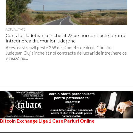
ACTUALITATE
Consiliul Județean a încheiat 22 de noi contracte pentru
întreținerea drumurilor județene
Acestea vizează peste 268 de kilometri de drum Consiliul
Județean Cluj a încheiat noi contracte de lucrări de întreținere ce
vizează nu...
Bitcoin Exchange
Liga 1
Case Pariuri Online