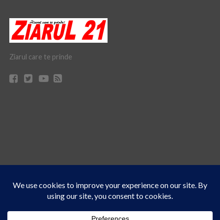
Ziarul care te prinde