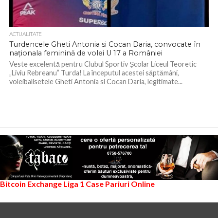
ACTUALITATE
Turdencele Gheti Antonia si Cocan Daria, convocate în
naționala feminină de volei U 17 a României
Veste excelentă pentru Clubul Sportiv Școlar Liceul Teoretic
„Liviu Rebreanu” Turda! La începutul acestei săptămâni,
voleibalisetele Gheti Antonia si Cocan Daria, legitimate...
Bitcoin Exchange
Liga 1
Case Pariuri Online