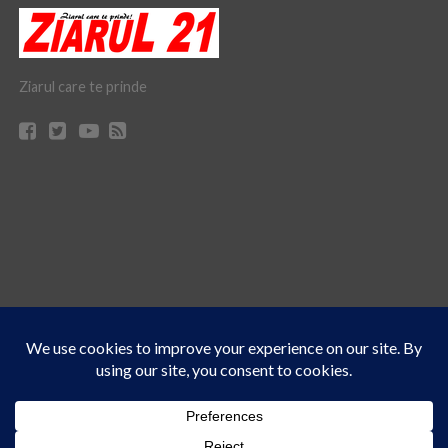
Ziarul care te prinde
Acest site folosește cookies. Navigând în continuare, vă exprimați acordul asupra folosirii