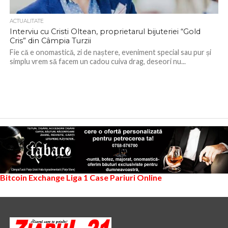
ACTUALITATE
Interviu cu Cristi Oltean, proprietarul bijuteriei “Gold
Cris” din Câmpia Turzii
Fie că e onomastică, zi de naștere, eveniment special sau pur și
simplu vrem să facem un cadou cuiva drag, deseori nu...
Bitcoin Exchange
Liga 1
Case Pariuri Online