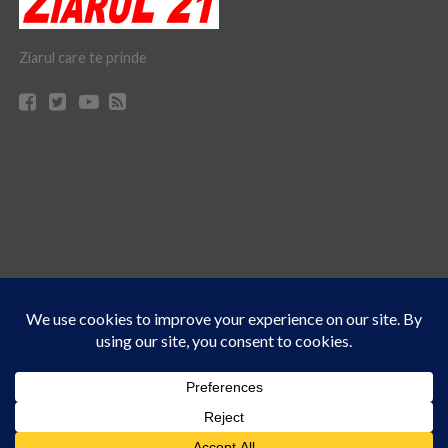
Ziarul care te prinde
Acest site folosește cookies. Navigând în continuare, vă exprimați acordul asupra folosirii
CONTACT
CLAUS WEB DESIGN & HOSTING
cookie-urilor.
Află mai multe