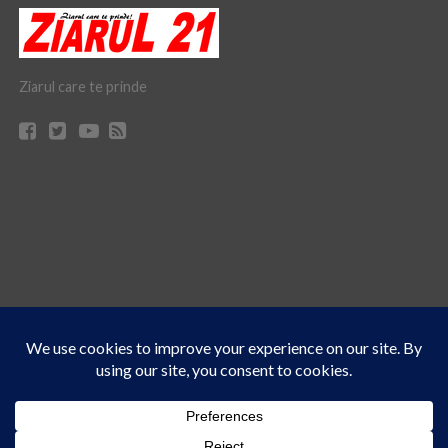
Ziarul care te prinde
Acest site folosește cookies. Navigând în continuare, vă exprimați acordul asupra folosirii