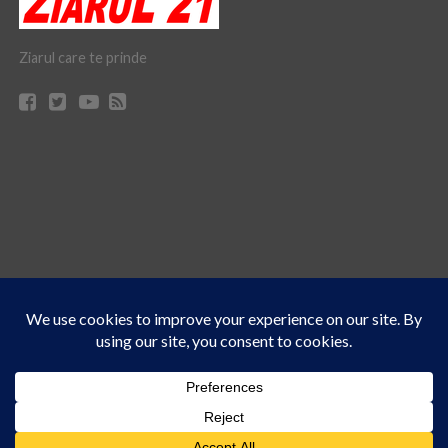
Ziarul care te prinde
Acest site folosește cookies. Navigând în continuare, vă exprimați acordul asupra folosirii
CONTACT
CLAUS WEB DESIGN & HOSTING
cookie-urilor.
Află mai multe