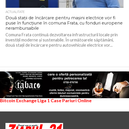
ACTUALITATE
Două stații de încărcare pentru mașini electrice vor fi
puse în funcțiune în comuna Frata, cu fonduri europene
nerambursabile
Comuna Frata continuă dezvoltarea infrastructurii locale prin
investiții moderne și sustenabile. În următoarele săptămâni,
două stații de încărcare pentru autovehicule electrice vor...
Bitcoin Exchange
Liga 1
Case Pariuri Online