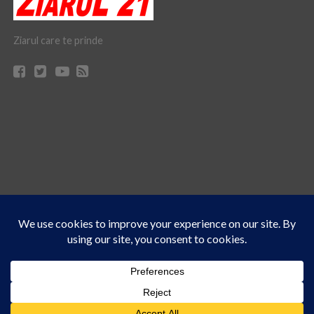
Ziarul care te prinde
Acest site folosește cookies. Navigând în continuare, vă exprimați acordul asupra folosirii
CONTACT
CLAUS WEB DESIGN & HOSTING
cookie-urilor.
Află mai multe