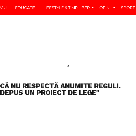
VIU
EDUCAŢIE
LIFESTYLE & TIMP LIBER
OPINII
SPORT
<
ACĂ NU RESPECTĂ ANUMITE REGULI.
 DEPUS UN PROIECT DE LEGE"