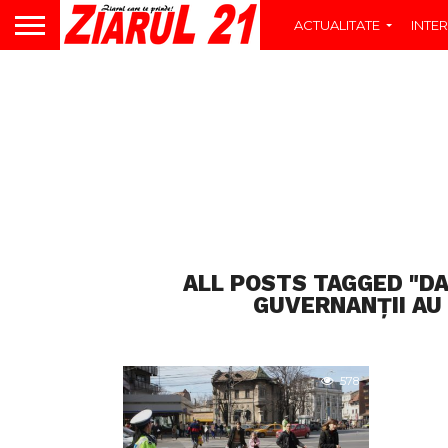
ACTUALITATE
INTER
ALL POSTS TAGGED "D
GUVERNANȚII AU
578