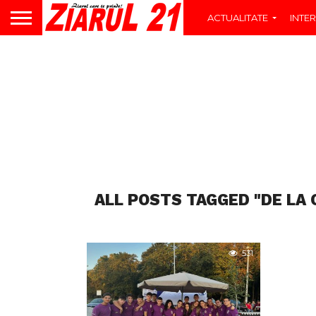
ACTUALITATE
INTER
ALL POSTS TAGGED "DE LA C
531