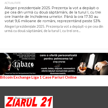
ACTUALITATE
Alegeri prezidențiale 2025. Prezența la vot a depășit-o
pe cea din urmă cu două săptămâni, de la turul I, cu trei
ore înainte de închiderea urnelor. Până la ora 17:30 au
votat 9,6 milioane de români, reprezentând peste 53%
Alegeri prezidențiale 2025. Prezența la vot a depășit-o pe cea din
urmă cu două săptămâni, de la turul I, cu trei ore...
Bitcoin Exchange
Liga 1
Case Pariuri Online