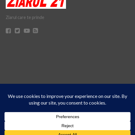
Ziarul care te prinde
Acest site folosește cookies. Navigând în continuare, vă exprimați acordul asupra folosirii
CONTACT
CLAUS WEB DESIGN & HOSTING
cookie-urilor.
Află mai multe