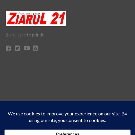
Ziarul care te prinde