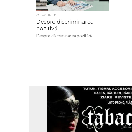
ACTUALITATE
Despre discriminarea
pozitivă
Despre discriminarea pozitivă