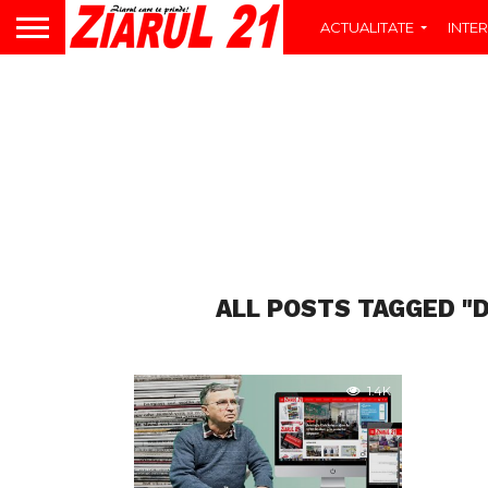
ACTUALITATE
INTER
ALL POSTS TAGGED "
1.4K