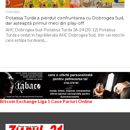
HANDBAL
Potaissa Turda a pierdut confruntarea cu Dobrogea Sud,
dar aşteaptă primul meci din play-off
AHC Dobrogea Sud-Potaissa Turda 36-24 (20-12) Potaissa
Turda a cedat în faţa liderului AHC Dobrogea Sud, într-un meci în
care echipa turdeană...
Bitcoin Exchange
Liga 1
Case Pariuri Online