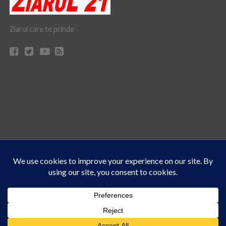
Ziarul care te prinde
Acest site folosește cookies. Navigând în continuare, vă exprimați acordul asupra folosirii
CONTACT
CLAUS WEB DESIGN & HOSTING
cookie-urilor.
Află mai multe