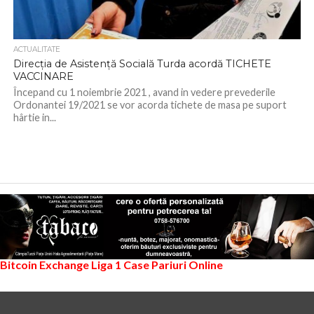
ACTUALITATE
Direcția de Asistență Socială Turda acordă TICHETE
VACCINARE
Începand cu 1 noiembrie 2021 , avand in vedere prevederile
Ordonantei 19/2021 se vor acorda tichete de masa pe suport
hârtie in...
Bitcoin Exchange
Liga 1
Case Pariuri Online