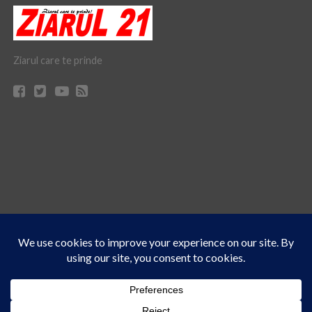
Ziarul care te prinde
Acest site folosește cookies. Navigând în continuare, vă exprimați acordul asupra folosirii