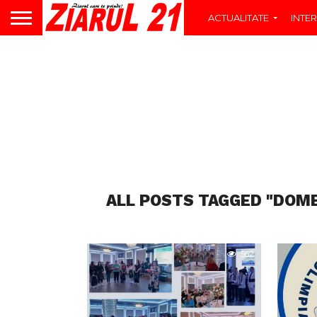
ACTUALITATE
INTER
ALL POSTS TAGGED "DOMEN
562