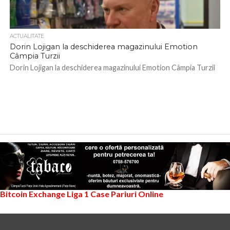
ACTUALITATE
Dorin Lojigan la deschiderea magazinului Emotion
Câmpia Turzii
Dorin Lojigan la deschiderea magazinului Emotion Câmpia Turzii
Bitcoin Exchange
Liga 1
Case Pariuri Online