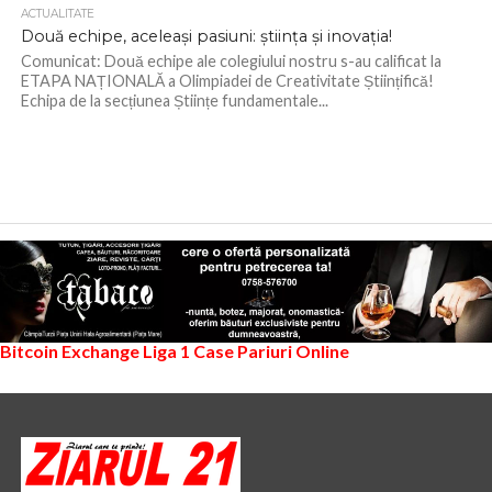
ACTUALITATE
Două echipe, aceleași pasiuni: știința și inovația!
Comunicat: Două echipe ale colegiului nostru s-au calificat la
ETAPA NAȚIONALĂ a Olimpiadei de Creativitate Științifică!
Echipa de la secțiunea Științe fundamentale...
Bitcoin Exchange
Liga 1
Case Pariuri Online