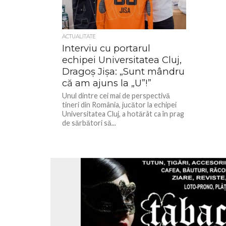
ACTUALITATE
Interviu cu portarul
echipei Universitatea Cluj,
Dragoș Jișa: „Sunt mândru
că am ajuns la „U”!”
Unul dintre cei mai de perspectivă
tineri din România, jucător la echipei
Universitatea Cluj, a hotărât ca în prag
de sărbători să...