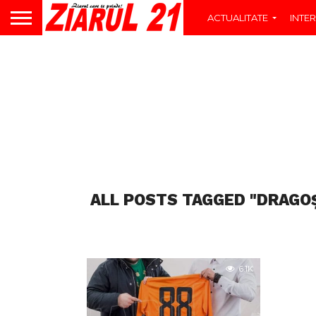
ACTUALITATE
INTER
ALL POSTS TAGGED "DRAGOȘ
6.1K