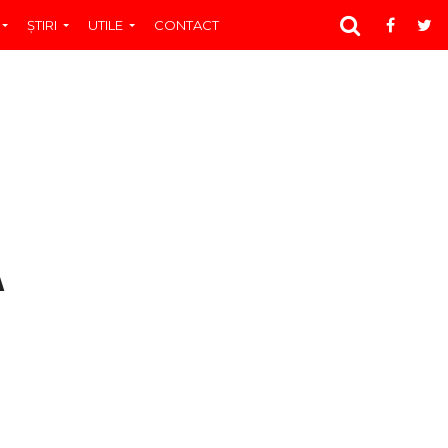
ŞTIRI
UTILE
CONTACT
A