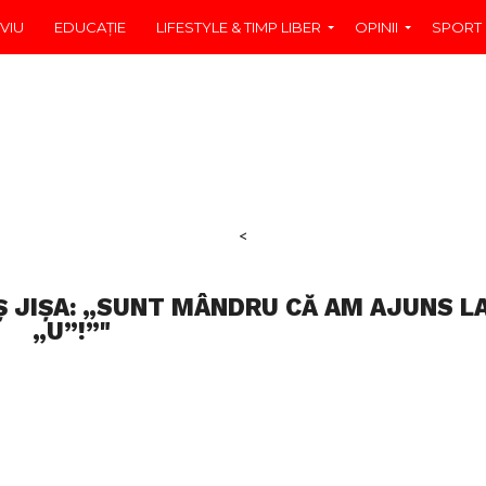
VIU
EDUCAŢIE
LIFESTYLE & TIMP LIBER
OPINII
SPORT
<
 JIȘA: „SUNT MÂNDRU CĂ AM AJUNS L
„U”!”"