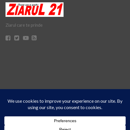
Ziarul care te prinde
Acest site folosește cookies. Navigând în continuare, vă exprimați acordul asupra folosirii