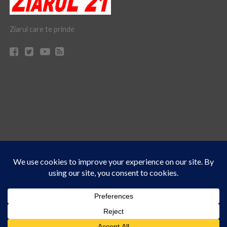
Ziarul care te prinde
Acest site folosește cookies. Navigând în continuare, vă exprimați acordul asupra folosirii
CONTACT
CLAUS WEB DESIGN & HOSTING
cookie-urilor.
Află mai multe