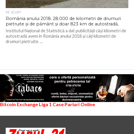
PE SCURT
România anului 2018. 28.000 de kilometri de drumuri
pietruite și de pământ și doar 823 km de autostradă,
Institutul Național de Statistică a dat publicității câși kilometri de
autostradă avem în România anului 2018 și câți kilometri de
drumuri pietruite. ...
Bitcoin Exchange
Liga 1
Case Pariuri Online