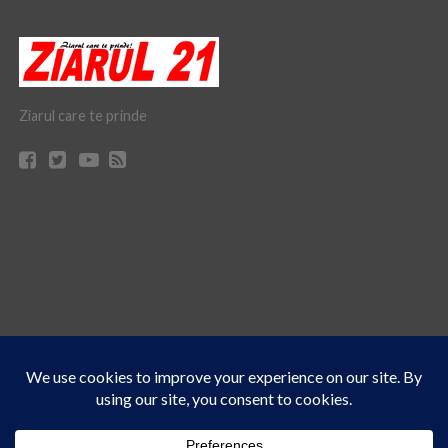
Ziarul care te prinde