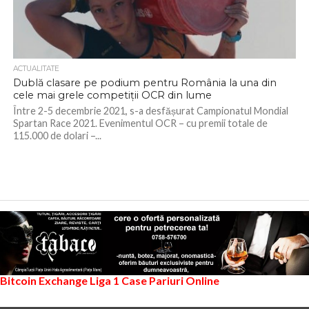
ACTUALITATE
Dublă clasare pe podium pentru România la una din
cele mai grele competiții OCR din lume
Între 2-5 decembrie 2021, s-a desfășurat Campionatul Mondial
Spartan Race 2021. Evenimentul OCR – cu premii totale de
115.000 de dolari –...
Bitcoin Exchange
Liga 1
Case Pariuri Online