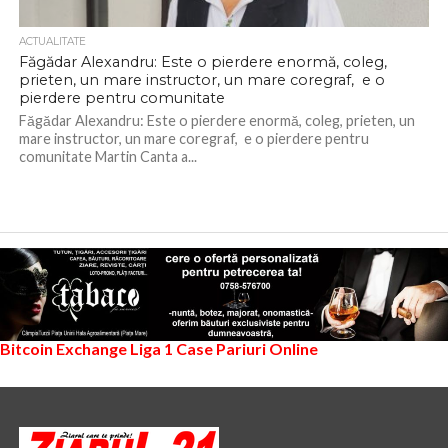
ACTUALITATE
Făgădar Alexandru: Este o pierdere enormă, coleg,
prieten, un mare instructor, un mare coregraf, e o
pierdere pentru comunitate
Făgădar Alexandru: Este o pierdere enormă, coleg, prieten, un
mare instructor, un mare coregraf, e o pierdere pentru
comunitate Martin Canta a...
Bitcoin Exchange
Liga 1
Case Pariuri Online