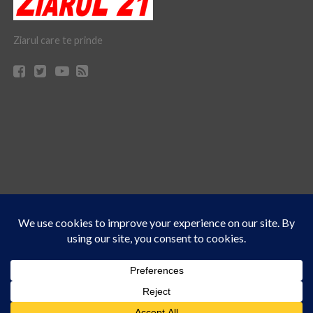
Ziarul care te prinde
Acest site folosește cookies. Navigând în continuare, vă exprimați acordul asupra folosirii
CONTACT
CLAUS WEB DESIGN & HOSTING
cookie-urilor.
Află mai multe