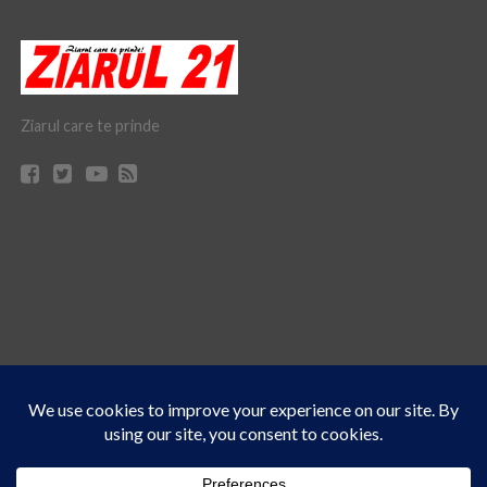
Ziarul care te prinde