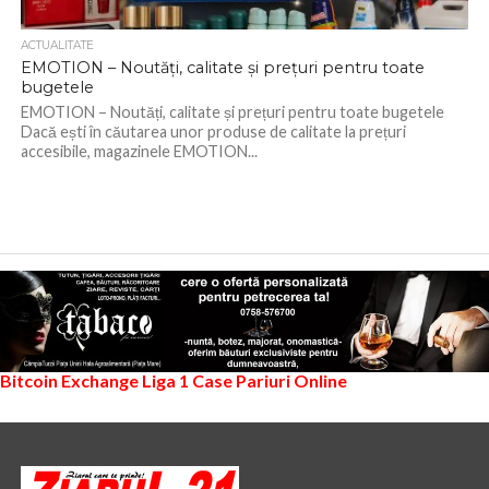
ACTUALITATE
EMOTION – Noutăți, calitate și prețuri pentru toate
bugetele
EMOTION – Noutăți, calitate și prețuri pentru toate bugetele
Dacă ești în căutarea unor produse de calitate la prețuri
accesibile, magazinele EMOTION...
Bitcoin Exchange
Liga 1
Case Pariuri Online