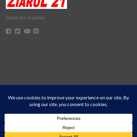
Ziarul care te prinde
Acest site folosește cookies. Navigând în continuare, vă exprimați acordul asupra folosirii
CONTACT
CLAUS WEB DESIGN & HOSTING
cookie-urilor.
Află mai multe