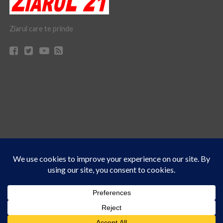
Ziarul care te prinde
Acest site folosește cookies. Navigând în continuare, vă exprimați acordul asupra folosirii
CONTACT
CLAUS WEB DESIGN & HOSTING
cookie-urilor.
Află mai multe