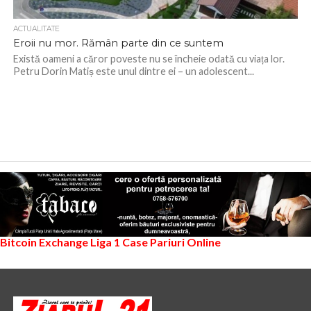
ACTUALITATE
Eroii nu mor. Rămân parte din ce suntem
Există oameni a căror poveste nu se încheie odată cu viața lor.
Petru Dorin Matiș este unul dintre ei – un adolescent...
Bitcoin Exchange
Liga 1
Case Pariuri Online